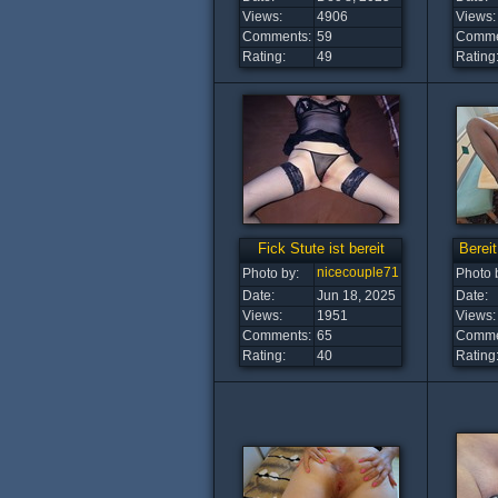
Views:
4906
Views:
Comments:
59
Comme
Rating:
49
Rating
Fick Stute ist bereit
Berei
nicecouple71
Photo by:
Photo 
Date:
Jun 18, 2025
Date:
Views:
1951
Views:
Comments:
65
Comme
Rating:
40
Rating